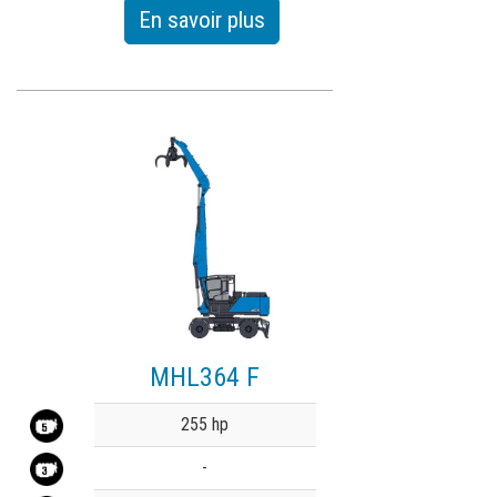
En savoir plus
MHL364 F
Value
255 hp
-