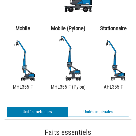
Mobile
Mobile (Pylone)
Stationnaire
MHL355 F
MHL355 F (Pylon)
AHL355 F
Unités métriques
Unités impériales
Faits essentiels