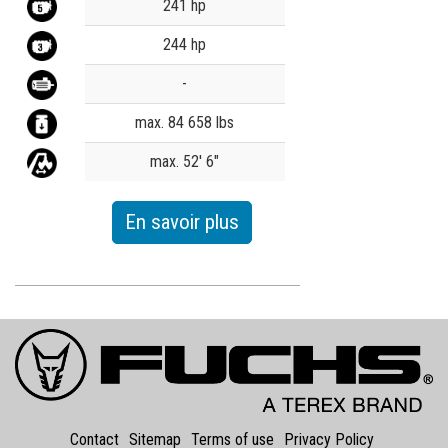
Value
241 hp
244 hp
-
max. 84 658 lbs
max. 52' 6"
En savoir plus
Contact
Sitemap
Terms of use
Privacy Policy