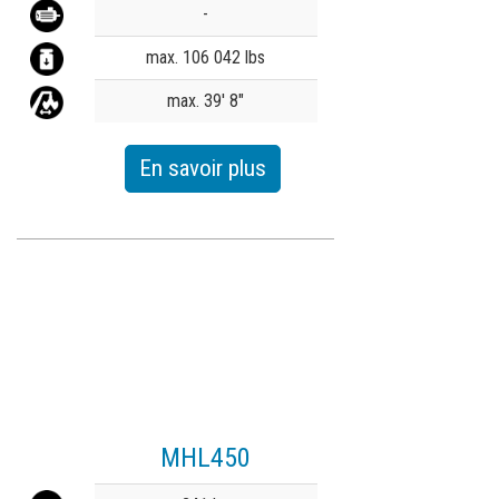
-
max. 106 042 lbs
max. 39' 8"
En savoir plus
MHL450