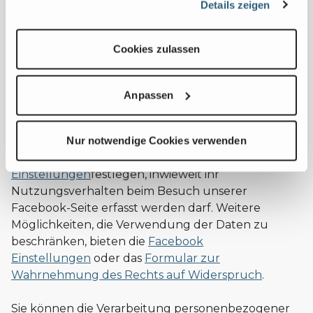
Details zeigen
weiter.
Cookies zulassen
6. RECHT AUF
Anpassen
WIDERSPRUCH
Nur notwendige Cookies verwenden
Facebook-Nutzende können unter
Erweiterte
Einstellungen
festlegen, inwieweit ihr
Nutzungsverhalten beim Besuch unserer
Facebook-Seite erfasst werden darf. Weitere
Möglichkeiten, die Verwendung der Daten zu
beschränken, bieten die
Facebook
Einstellungen
oder das
Formular zur
Wahrnehmung des Rechts auf Widerspruch
.
Sie können die Verarbeitung personenbezogener