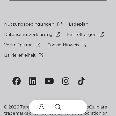
Nutzungsbedingungen
Lageplan
Datenschutzerklärung
Einstellungen
Verknüpfung
Cookie-Hinweis
Barrierefreiheit
©
2026 Terex Corporation. Terex and EvoQuip are
trademarks of or licensed by Terex Corporation or