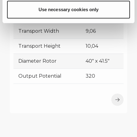
Use necessary cookies only
Transport Length
48,05
Transport Width
9,06
Transport Height
10,04
Diameter Rotor
40" x 41.5"
Output Potential
320