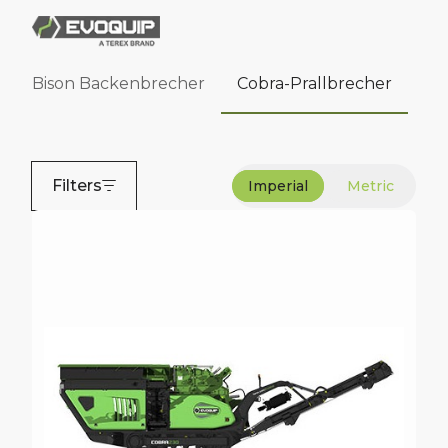
Bison Backenbrecher
Cobra-Prallbrecher
Filters
Imperial
Metric