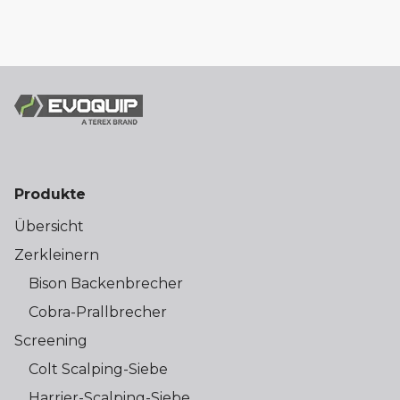
Produkte
Übersicht
Zerkleinern
Bison Backenbrecher
Cobra-Prallbrecher
Screening
Colt Scalping-Siebe
Harrier-Scalping-Siebe