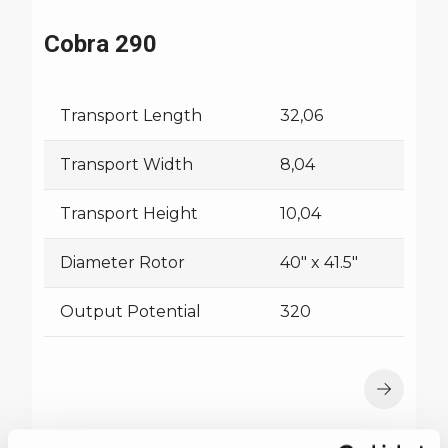
Cobra 290
Transport Length
32,06
Transport Width
8,04
Transport Height
10,04
Diameter Rotor
40" x 41.5"
Output Potential
320