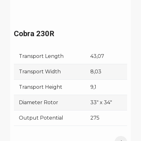
Cobra 230R
Transport Length
43,07
Transport Width
8,03
Transport Height
9,1
Diameter Rotor
33" x 34"
Output Potential
275