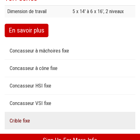
Specification
Value
Dimension de travail
5 x 14' à 6 x 16', 2 niveaux
En savoir plus
Concasseur à mâchoires fixe
Concasseur à cône fixe
Concasseur HSI fixe
Concasseur VSI fixe
Crible fixe