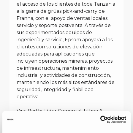
el acceso de los clientes de toda Tanzania
a la gama de grúas pick-and-carry de
Franna, con el apoyo de ventas locales,
servicio y soporte postventa. A través de
sus experimentados equipos de
ingeniería y servicio, Epsom apoyará a los
clientes con soluciones de elevación
adecuadas para aplicaciones que
incluyen operaciones mineras, proyectos
de infraestructura, mantenimiento
industrial y actividades de construcción,
manteniendo los más altos estándares de
seguridad, integridad y fiabilidad
operativa.
Viraj Parthi, Líder Comercial, Lifting &
Environmental, Terex dijo, “Estamos
encantados de dar la bienvenida a Epsom
a la red de distribución de Franna.