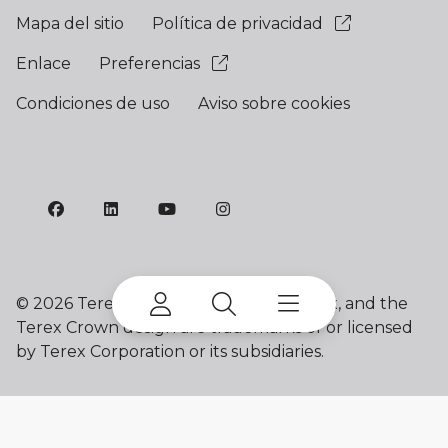
Mapa del sitio
Política de privacidad
Enlace
Preferencias
Condiciones de uso
Aviso sobre cookies
©
2026 Terex Corporation. Franna, Terex, and the
Terex Crown design are trademarks of or licensed
by Terex Corporation or its subsidiaries.