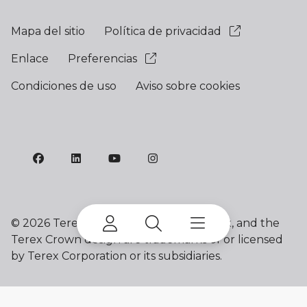
Mapa del sitio
Política de privacidad
Enlace
Preferencias
Condiciones de uso
Aviso sobre cookies
©
2026 Terex Corporation. Franna, Terex, and the
Terex Crown design are trademarks of or licensed
by Terex Corporation or its subsidiaries.