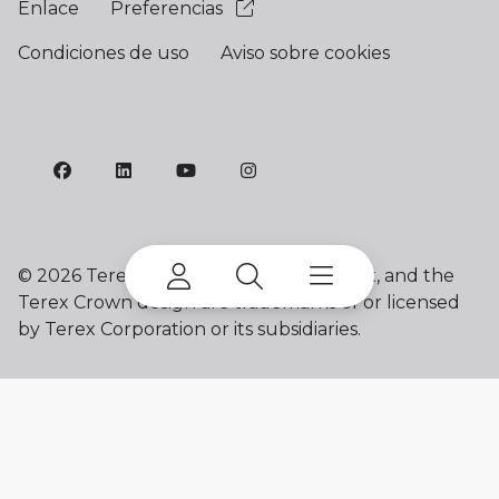
Enlace
Preferencias
Condiciones de uso
Aviso sobre cookies
©
2026 Terex Corporation. Franna, Terex, and the
Terex Crown design are trademarks of or licensed
by Terex Corporation or its subsidiaries.