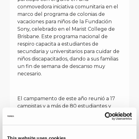
conmovedora iniciativa comunitaria en el
marco del programa de colonias de
vacaciones para niños de la Fundación
Sony, celebrado en el Marist College de
Brisbane. Este programa nacional de
respiro capacita a estudiantes de
secundaria y universitarios para cuidar de
niños discapacitados, dando a sus familias
un fin de semana de descanso muy
necesario.
El campamento de este año reunió a 17
campistas y a más de 80 estudiantes y
personal del Marist College, incluidos
estudiantes acompañantes, mentores,
enfermeras y personal de apoyo. Como
parte de las actividades del fin de semana,
This website uses cookies