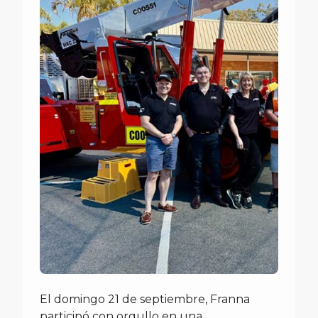
El domingo 21 de septiembre, Franna
participó con orgullo en una