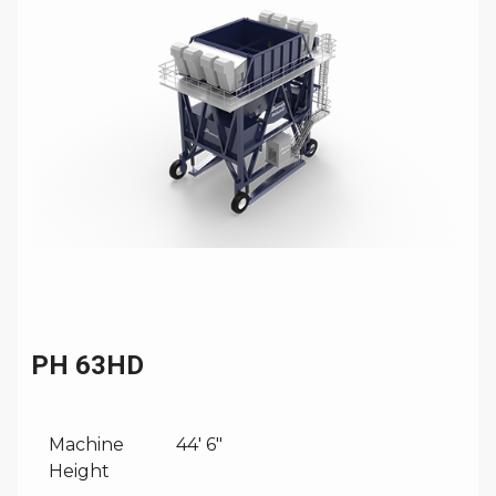
PH 63HD
Machine
44' 6"
Height