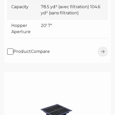
Capacity
78.5 yd³ (avec filtration) 104.6
yd³ (sans filtration)
Hopper
20' 7"
Aperture
ProductCompare