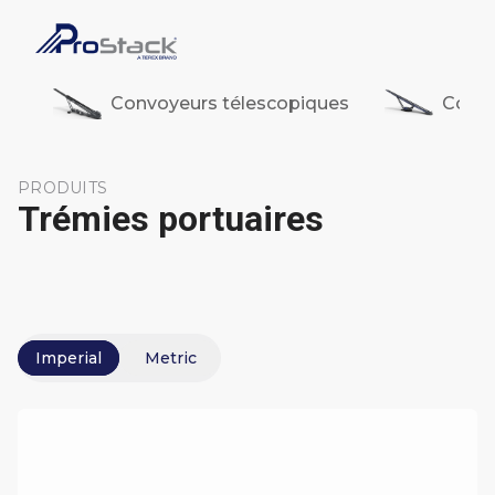
Convoyeurs télescopiques
Convo
PRODUITS
Trémies portuaires
Imperial
Metric