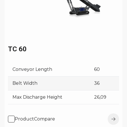
TC 60
Conveyor Length
60
Belt Width
36
Max Discharge Height
26,09
ProductCompare