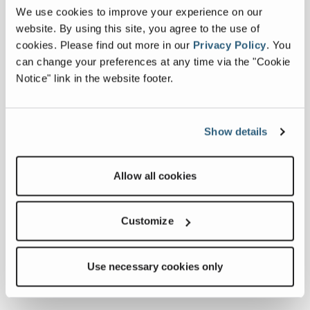
We use cookies to improve your experience on our
website. By using this site, you agree to the use of
cookies.
Please find out more in our
Privacy Policy
.
You
can change your preferences at any time via the "Cookie
Notice" link in the website footer.
TR 80
Show details
Conveyor Length
74,1
Allow all cookies
Belt Width
42
Max Discharge Height
33,05
Customize
ProductCompare
Use necessary cookies only