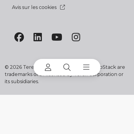
Avis sur les cookies
©
2026 Terex Corporation. Terex and ProStack are
trademarks of or licensed by Terex Corporation or
its subsidiaries.