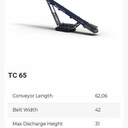
TC 65
Conveyor Length
62,06
Belt Width
42
Max Discharge Height
31