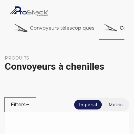
Convoyeurs télescopiques
Convo
PRODUITS
Convoyeurs à chenilles
Filters
Imperial
Metric