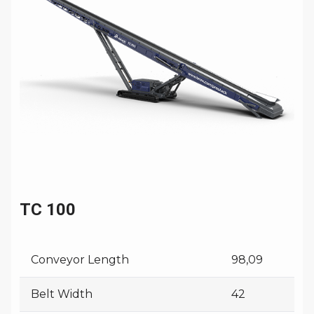
TC 100
Conveyor Length
98,09
Belt Width
42