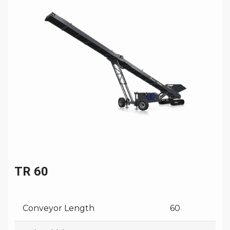
TR 60
Conveyor Length
60