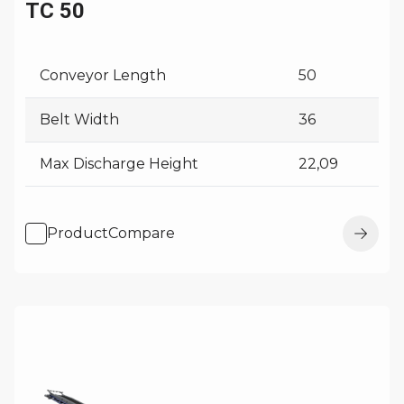
TC 50
Conveyor Length
50
Belt Width
36
Max Discharge Height
22,09
ProductCompare