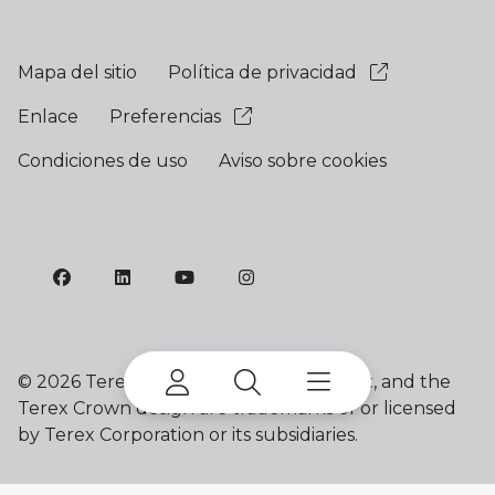
Mapa del sitio
Política de privacidad
Enlace
Preferencias
Condiciones de uso
Aviso sobre cookies
©
2026 Terex Corporation. Franna, Terex, and the
Terex Crown design are trademarks of or licensed
by Terex Corporation or its subsidiaries.