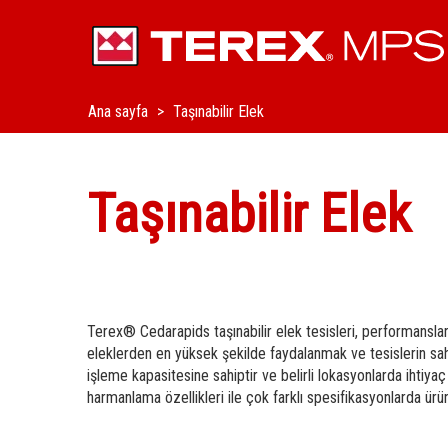
Ana sayfa
Taşınabilir Elek
Taşınabilir Elek
Terex® Cedarapids taşınabilir elek tesisleri, performansları 
eleklerden en yüksek şekilde faydalanmak ve tesislerin saha
işleme kapasitesine sahiptir ve belirli lokasyonlarda ihtiya
harmanlama özellikleri ile çok farklı spesifikasyonlarda ürün 