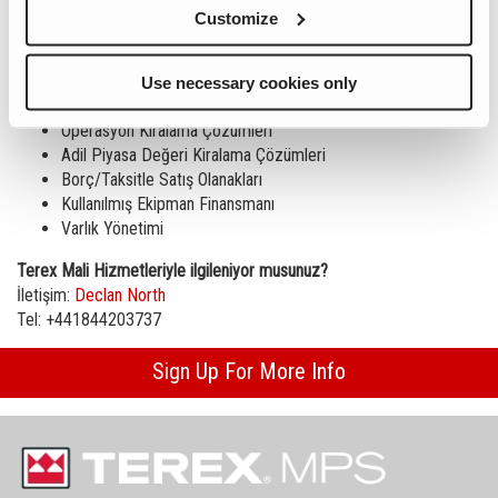
Customize
Sunulan olanak ve hizmetler şu şekildedir:
Use necessary cookies only
Kiralama Çözümleri
Operasyon Kiralama Çözümleri
Adil Piyasa Değeri Kiralama Çözümleri
Borç/Taksitle Satış Olanakları
Kullanılmış Ekipman Finansmanı
Varlık Yönetimi
Terex Mali Hizmetleriyle ilgileniyor musunuz?
İletişim:
Declan North
Tel: +441844203737
Sign Up For More Info