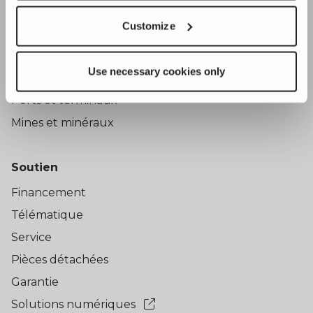
Customize
Industries
Vue d'ensemble
Use necessary cookies only
Carrières et granulats
Ports et terminaux
Mines et minéraux
Soutien
Financement
Télématique
Service
Pièces détachées
Garantie
Solutions numériques