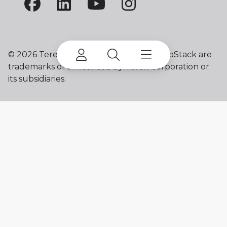
©
2026 Terex Corporation. Terex and ProStack are
trademarks of or licensed by Terex Corporation or
its subsidiaries.
My account
Already a user? Log in to access all
your apps and brands.