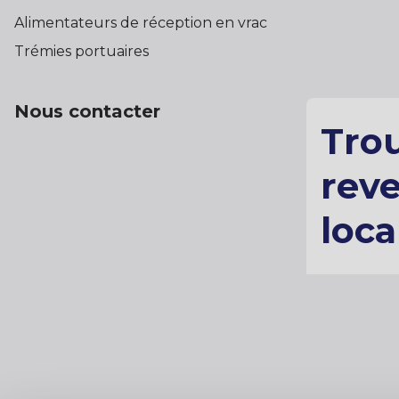
Alimentateurs de réception en vrac
Trémies portuaires
Nous contacter
Tro
rev
loca