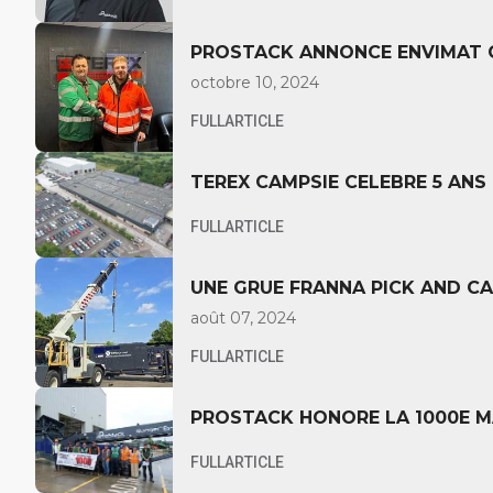
PROSTACK ANNONCE ENVIMAT C
octobre 10, 2024
FULLARTICLE
TEREX CAMPSIE CELEBRE 5 ANS
FULLARTICLE
UNE GRUE FRANNA PICK AND C
UNIS
août 07, 2024
FULLARTICLE
PROSTACK HONORE LA 1000E M
FULLARTICLE