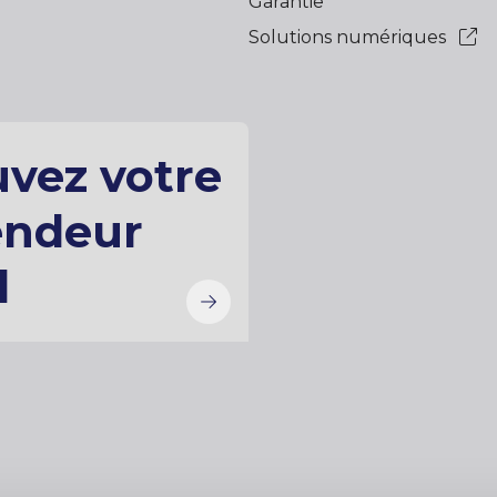
Garantie
Solutions numériques
uvez votre
endeur
l