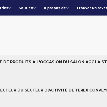
tries
Soutien
A propos de
Trouver un reve
 DE PRODUITS A L'OCCASION DU SALON AGG1 A ST
RECTEUR DU SECTEUR D'ACTIVITÉ DE TEREX CONVE