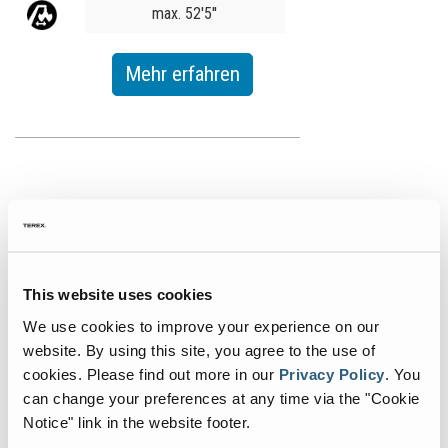
max. 52'5''
Mehr erfahren
This website uses cookies
We use cookies to improve your experience on our
website. By using this site, you agree to the use of
cookies.
Please find out more in our
Privacy Policy
.
You
355
can change your preferences at any time via the "Cookie
Notice" link in the website footer.
Value
215 hp