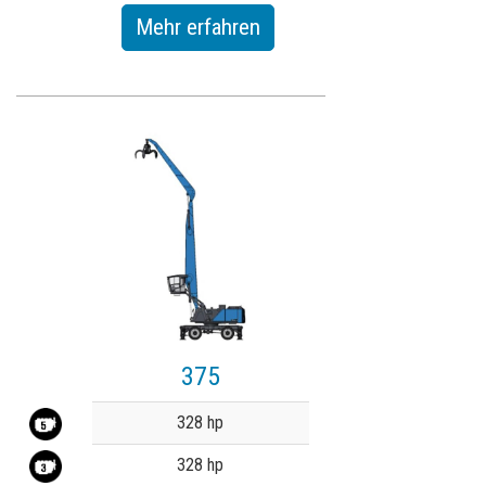
Mehr erfahren
375
Value
328 hp
328 hp