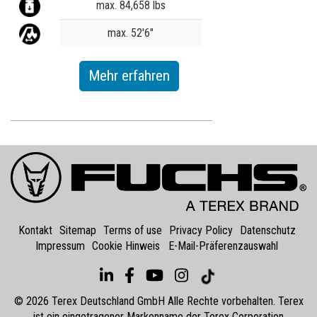
max. 84,658 lbs
max. 52'6"
Mehr erfahren
Kontakt
Sitemap
Terms of use
Privacy Policy
Datenschutz
Impressum
Cookie Hinweis
E-Mail-Präferenzauswahl
©
2026
Terex Deutschland GmbH Alle Rechte vorbehalten. Terex
ist ein eingetragener Markenname der Terex Corporation