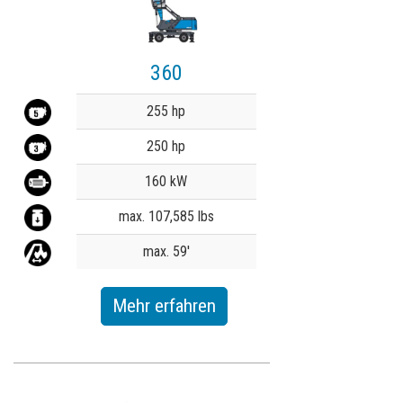
360
Value
255 hp
250 hp
160 kW
max. 107,585 lbs
max. 59'
Mehr erfahren