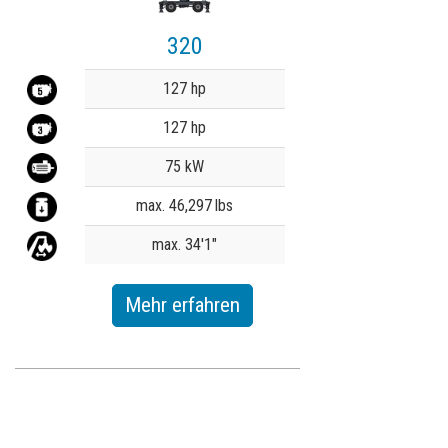
320
Value
127 hp
127 hp
75 kW
max. 46,297 lbs
max. 34'1"
Mehr erfahren