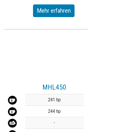
Mehr erfahren
MHL450
Value
241 hp
244 hp
-