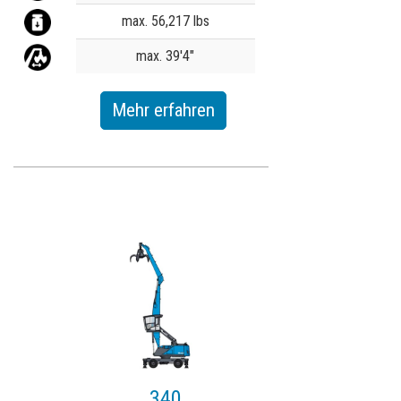
max. 56,217 lbs
max. 39'4"
Mehr erfahren
340