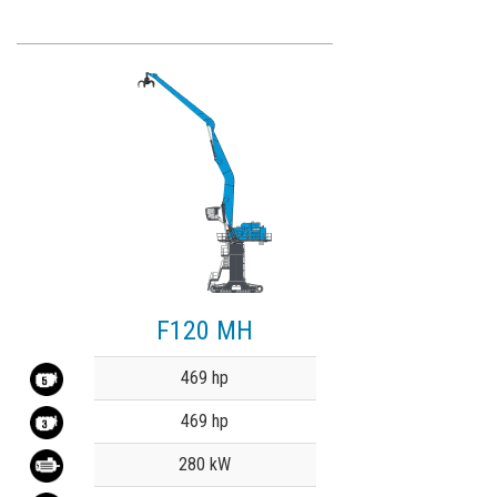
F120 MH
Value
469 hp
469 hp
280 kW