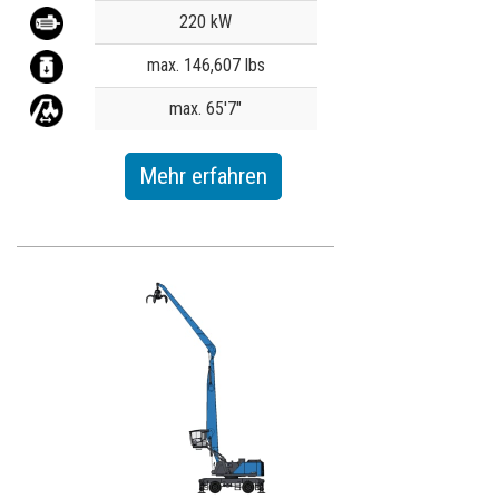
220 kW
max. 146,607 lbs
max. 65'7"
Mehr erfahren