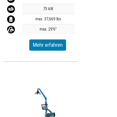
75 kW
max. 37,669 lbs
max. 29'6"
Mehr erfahren