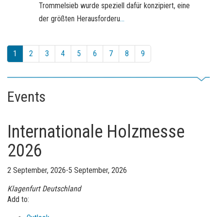
Trommelsieb wurde speziell dafür konzipiert, eine
der größten Herausforderu
...
1
2
3
4
5
6
7
8
9
Events
Internationale Holzmesse
2026
2 September, 2026-5 September, 2026
Klagenfurt
Deutschland
Add to: