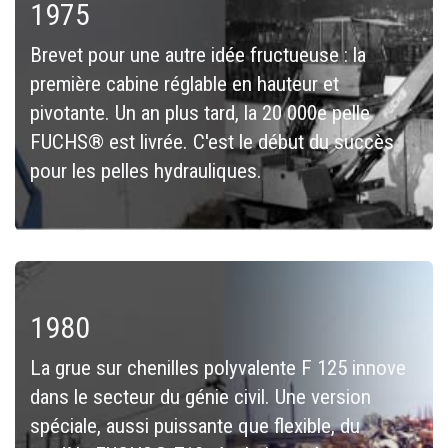
1975
Brevet pour une autre idée fructueuse : la
première cabine réglable en hauteur et
pivotante. Un an plus tard, la 20 000e pelle
FUCHS® est livrée. C'est le début du succès
pour les pelles hydrauliques.
1980
La grue sur chenilles polyvalente F 125 innove
dans le secteur du génie civil. Une version
spéciale, aussi puissante que flexible, du