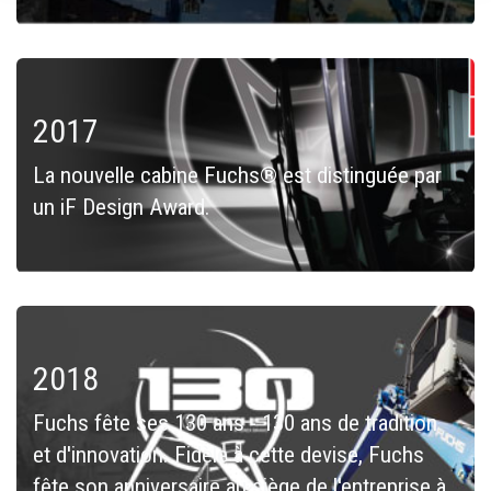
2017
La nouvelle cabine Fuchs® est distinguée par
un iF Design Award.
2018
Fuchs fête ses 130 ans - 130 ans de tradition
et d'innovation. Fidèle à cette devise, Fuchs
fête son anniversaire au siège de l'entreprise à