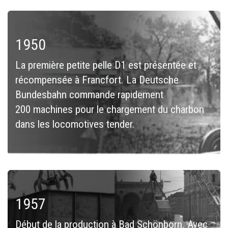
1950
La première petite pelle D1 est présentée et
récompensée à Francfort. La Deutsche
Bundesbahn commande rapidement
200 machines pour le chargement du charbon
dans les locomotives tender.
1957
Début de la production à Bad Schönborn. Avec