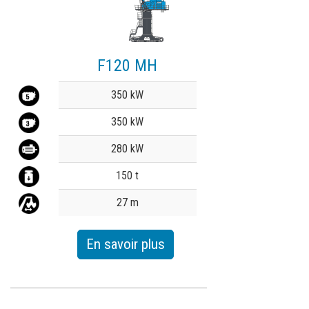
F120 MH
Value
350 kW
350 kW
280 kW
150 t
27 m
En savoir plus