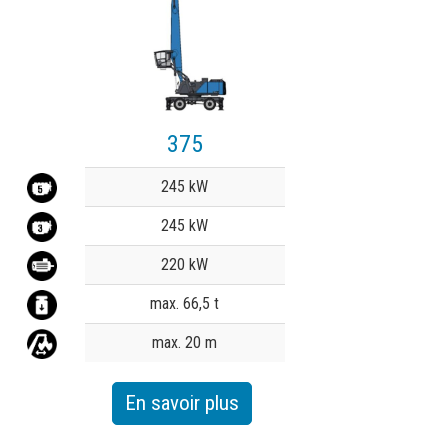
375
Value
245 kW
245 kW
220 kW
max. 66,5 t
max. 20 m
En savoir plus