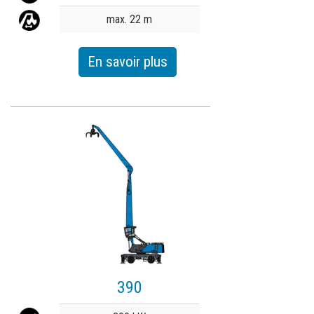
max. 22 m
En savoir plus
390