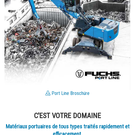
Port Line Broschüre
C'EST VOTRE DOMAINE
Matériaux portuaires de tous types traités rapidement et
efficacement.