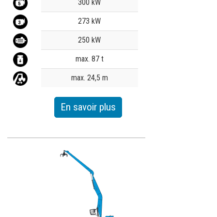
Value
300 kW
273 kW
250 kW
max. 87 t
max. 24,5 m
En savoir plus