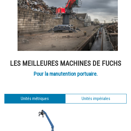
LES MEILLEURES MACHINES DE FUCHS
Pour la manutention portuaire.
Unités métriques
Unités impériales