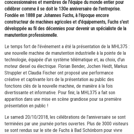
Commande de brochures
concessionnaires et membres de l'équipe du monde entier pour
célébrer comme il se doit le 130e anniversaire de l'entreprise.
Merchandising
Fondée en 1888 par Johannes Fuchs, à l'époque encore
constructeur de machines agricoles et d'équipements, Fuchs s'est
Carrière
développée au fil des décennies pour devenir un spécialiste de la
manutention professionnelle.
Inscription à la newsletter
Le temps fort de l'événement a été la présentation de la MHL375 :
une nouvelle machine de manutention industrielle à la pointe de la
technologie, équipée d'un système télématique et, au choix, d'un
moteur diesel ou électrique. Florian Bender, Jochen Heidt, Markus
Struppler et Claudia Fischer ont proposé une performance
créative et captivante lors de la présentation au public des
fonctions clés de la nouvelle machine, de manière à la fois
divertissante et informative. Pour finir, la MHL375 a fait son
apparition dans une mise en scène grandiose pour sa première
présentation en public !
Le samedi 20/10/2018, les célébrations de l'anniversaire se sont
terminées par une journée portes ouvertes. Plus de 3000 visiteurs
se sont rendus sur le site de Fuchs à Bad Schönborn pour vivre