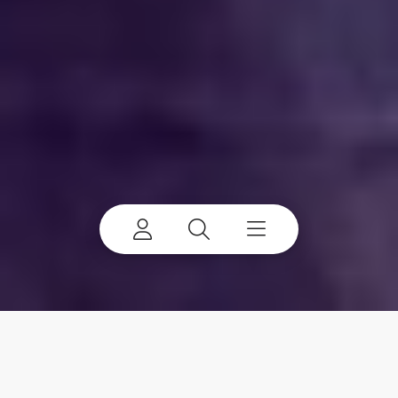
特雷克斯公司概况
认识特雷克斯
在我们全面的公司简介中，您将了解到我们扣人心弦的发展