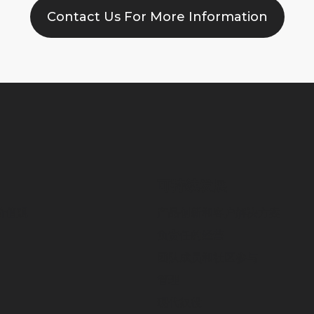
Contact Us For More Information
可持续发展
价值观
产品创新和客户解决方案
负责任的经营
团队成员和社区参与
管理
现代奴役