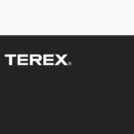
产品和解决方案
公司
设备
宗旨、使命和
服务
文化与包容
商品
联系我们
特雷克斯远程信息处理 - 使用条款
新闻
新闻发布