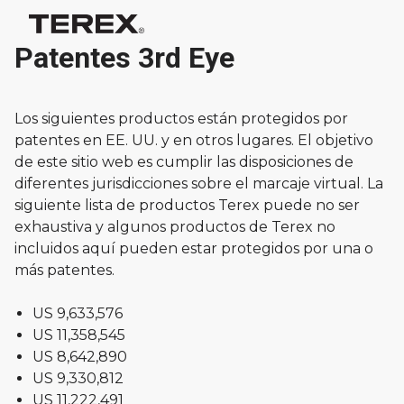
Patentes 3rd Eye
Los siguientes productos están protegidos por
patentes en EE. UU. y en otros lugares. El objetivo
de este sitio web es cumplir las disposiciones de
diferentes jurisdicciones sobre el marcaje virtual. La
siguiente lista de productos Terex puede no ser
exhaustiva y algunos productos de Terex no
incluidos aquí pueden estar protegidos por una o
más patentes.
US 9,633,576
US 11,358,545
US 8,642,890
US 9,330,812
US 11,222,491