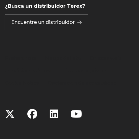
¿Busca un distribuidor Terex?
Encuentre un distribuidor
Preferencias
Mappa del sito
Enlaces web
Condiciones de uso
Términos y privacidad
Cookie Notice
Declaración de accesibilidad