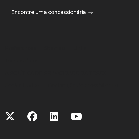
Encontre uma concessionária
Preferences
Sitemap
Links
Termos de uso
A POLÍTICA DE PRIVACIDADE DA TEREX
Cookie Notice
Declaração de acessibilidade