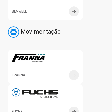
BID-WELL
Movimentação
FRANNA
FUCHS