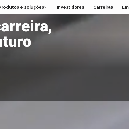
Produtos e soluções
Investidores
Carreiras
Em
arreira,
uturo