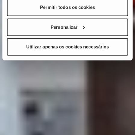
Permitir todos os cookies
Personalizar
Utilizar apenas os cookies necessários